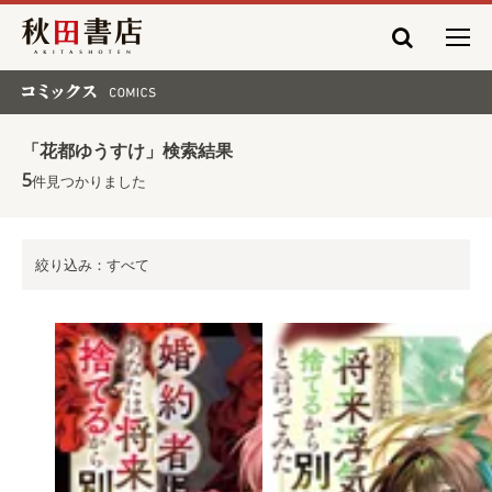
秋田書店
コミックス COMICS
「花都ゆうすけ」検索結果
5
件見つかりました
絞り込み：すべて