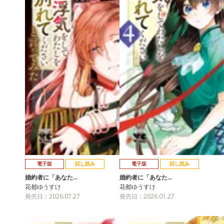
電子版
試し読み
電子版
試し読み
婚約者に「あなた…
婚約者に「あなた…
花都ゆうすけ
花都ゆうすけ
発売日：2026.07.27
発売日：2026.01.27