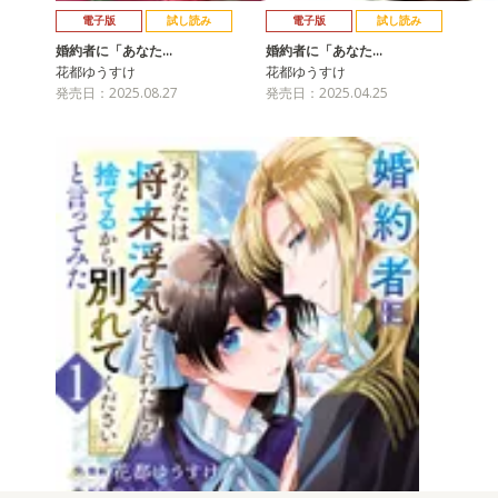
電子版
試し読み
電子版
試し読み
婚約者に「あなた…
婚約者に「あなた…
花都ゆうすけ
花都ゆうすけ
発売日：2025.08.27
発売日：2025.04.25