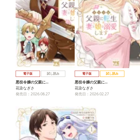
電子版
試し読み
電子版
試し読み
悪役令嬢の父親に…
悪役令嬢の父親に…
花染なぎさ
花染なぎさ
発売日：2026.08.27
発売日：2026.02.27