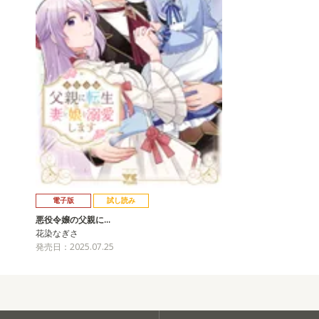
電子版
試し読み
悪役令嬢の父親に…
花染なぎさ
発売日：2025.07.25