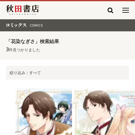
秋田書店
コミックス COMICS
「花染なぎさ」検索結果
3
件見つかりました
絞り込み：すべて