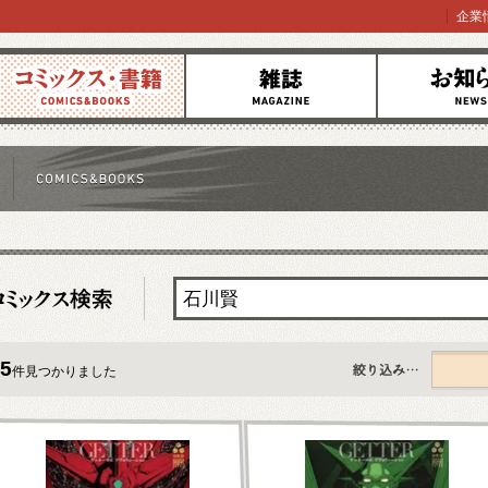
企業
コミックス
雑誌
お知らせ
5
件見つかりました
すべて