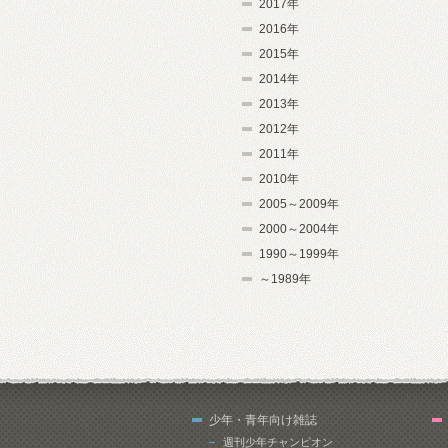
2017年
2016年
2015年
2014年
2013年
2012年
2011年
2010年
2005～2009年
2000～2004年
1990～1999年
～1989年
少年・青年向け雑誌
週刊少年チャンピオン