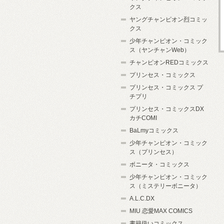
クス
ヤングチャンピオン烈コミッ
クス
少年チャンピオン・コミック
ス（ヤンチャンWeb）
チャンピオンREDコミックス
プリンセス・コミックス
プリンセス・コミックス プ
チプリ
プリンセス・コミックスDX
カチCOMI
BaLmyコミックス
少年チャンピオン・コミック
ス（プリンセス）
ボニータ・コミックス
少年チャンピオン・コミック
ス（ミステリーボニータ）
A.L.C.DX
MIU 恋愛MAX COMICS
書籍扱いコミックス