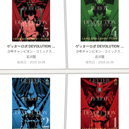
ゲッターロボ DEVOLUTION …
ゲッターロボ DEVOLUTION …
少年チャンピオン・コミックス…
少年チャンピオン・コミックス…
石川賢
石川賢
発売日：2019.10.08
発売日：2018.10.05