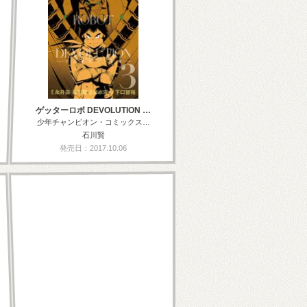
ゲッターロボ DEVOLUTION …
少年チャンピオン・コミックス…
石川賢
発売日：2017.10.06