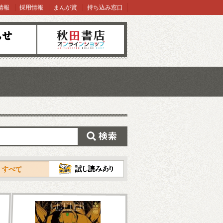
情報
採用情報
まんが賞
持ち込み窓口
オンラインショップ
検索
試し読み