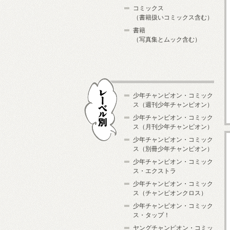
コミックス
（書籍扱いコミックス含む）
書籍
（写真集とムック含む）
少年チャンピオン・コミック
ス（週刊少年チャンピオン）
少年チャンピオン・コミック
ス（月刊少年チャンピオン）
少年チャンピオン・コミック
レーベル別
ス（別冊少年チャンピオン）
少年チャンピオン・コミック
ス・エクストラ
少年チャンピオン・コミック
ス（チャンピオンクロス）
少年チャンピオン・コミック
ス・タップ！
ヤングチャンピオン・コミッ