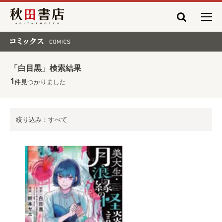
秋田書店
コミックス COMICS
「白目黒」検索結果
1
件見つかりました
絞り込み：すべて