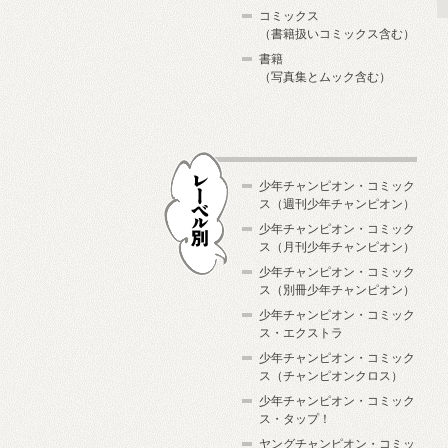
コミックス
（書籍扱いコミックス含む）
書籍
（写真集とムック含む）
少年チャンピオン・コミック
ス（週刊少年チャンピオン）
少年チャンピオン・コミック
ス（月刊少年チャンピオン）
少年チャンピオン・コミック
レーベル別
ス（別冊少年チャンピオン）
少年チャンピオン・コミック
ス・エクストラ
少年チャンピオン・コミック
ス（チャンピオンクロス）
少年チャンピオン・コミック
ス・タップ！
ヤングチャンピオン・コミッ