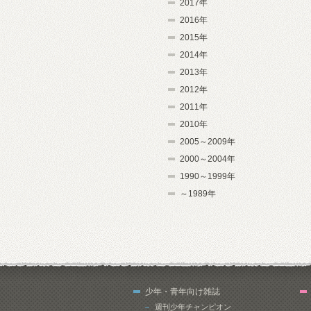
2017年
2016年
2015年
2014年
2013年
2012年
2011年
2010年
2005～2009年
2000～2004年
1990～1999年
～1989年
少年・青年向け雑誌
週刊少年チャンピオン