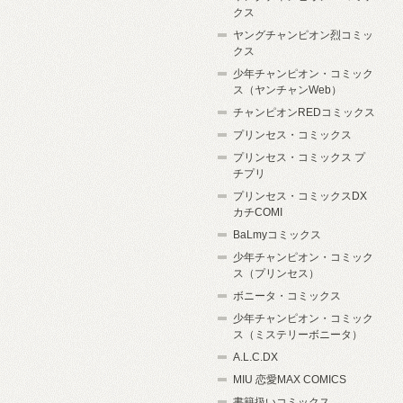
クス
ヤングチャンピオン烈コミッ
クス
少年チャンピオン・コミック
ス（ヤンチャンWeb）
チャンピオンREDコミックス
プリンセス・コミックス
プリンセス・コミックス プ
チプリ
プリンセス・コミックスDX
カチCOMI
BaLmyコミックス
少年チャンピオン・コミック
ス（プリンセス）
ボニータ・コミックス
少年チャンピオン・コミック
ス（ミステリーボニータ）
A.L.C.DX
MIU 恋愛MAX COMICS
書籍扱いコミックス