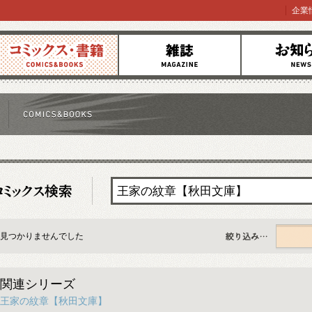
企業
コミックス
雑誌
お知らせ
見つかりませんでした
すべて
関連シリーズ
王家の紋章【秋田文庫】