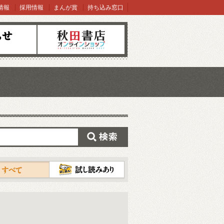
情報
採用情報
まんが賞
持ち込み窓口
オンラインショップ
検索
試し読み