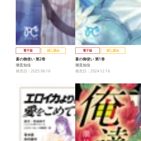
電子版
試し読み
電子版
試し読み
蒼の御使い 第2巻
蒼の御使い 第1巻
潮見知佳
潮見知佳
発売日：2025.06.16
発売日：2024.12.16