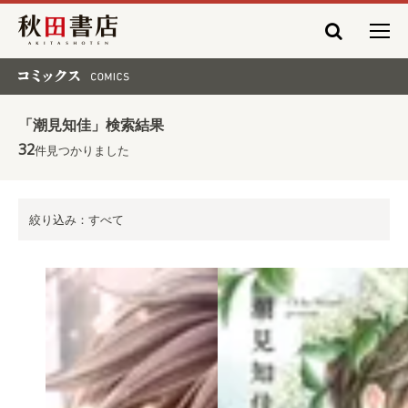
秋田書店
コミックス COMICS
「潮見知佳」検索結果
32
件見つかりました
絞り込み：すべて