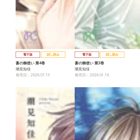
電子版
試し読み
電子版
試し読み
蒼の御使い 第4巻
蒼の御使い 第3巻
潮見知佳
潮見知佳
発売日：2026.07.15
発売日：2026.01.16