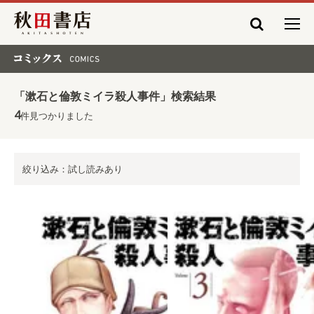
秋田書店
コミックス COMICS
「漱石と倫敦ミイラ殺人事件」検索結果
4
件見つかりました
絞り込み：試し読みあり