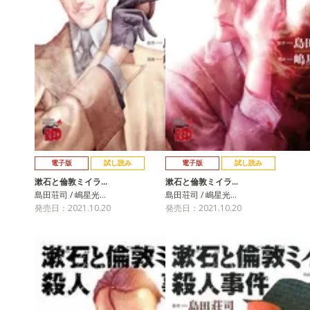
電子版
試し読み
電子版
試し読み
漱石と倫敦ミイラ…
漱石と倫敦ミイラ…
島田荘司 / 嶋星光…
島田荘司 / 嶋星光…
発売日：2021.10.20
発売日：2021.10.20