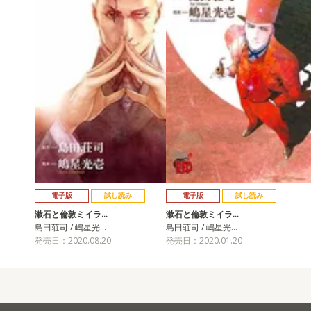
電子版
試し読み
電子版
試し読み
漱石と倫敦ミイラ…
漱石と倫敦ミイラ…
島田荘司 / 嶋星光…
島田荘司 / 嶋星光…
発売日：2020.08.20
発売日：2020.01.20