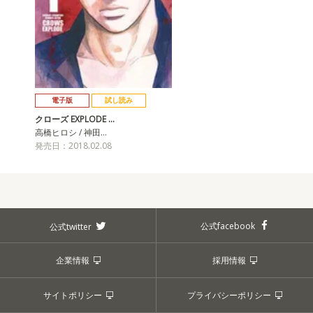
電子版
試し読み
クローズ EXPLODE …
高橋ヒロシ / 神田…
発売日：2018.02.08
公式facebook
公式twitter
企業情報
採用情報
サイトポリシー
プライバシーポリシー