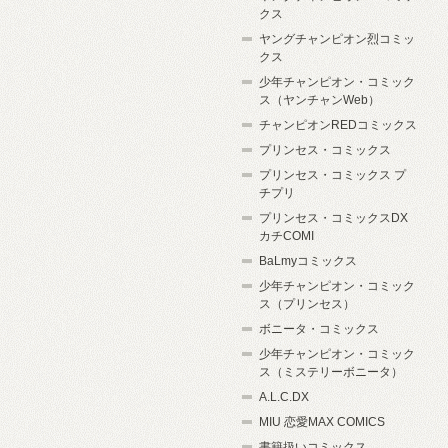
クス
ヤングチャンピオン烈コミッ
クス
少年チャンピオン・コミック
ス（ヤンチャンWeb）
チャンピオンREDコミックス
プリンセス・コミックス
プリンセス・コミックス プ
チプリ
プリンセス・コミックスDX
カチCOMI
BaLmyコミックス
少年チャンピオン・コミック
ス（プリンセス）
ボニータ・コミックス
少年チャンピオン・コミック
ス（ミステリーボニータ）
A.L.C.DX
MIU 恋愛MAX COMICS
書籍扱いコミックス