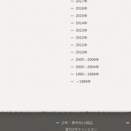
2017年
2016年
2015年
2014年
2013年
2012年
2011年
2010年
2005～2009年
2000～2004年
1990～1999年
～1989年
少年・青年向け雑誌
週刊少年チャンピオン