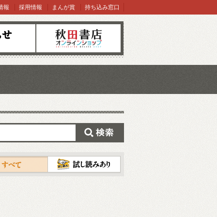
情報
採用情報
まんが賞
持ち込み窓口
オンラインショップ
検索
試し読み