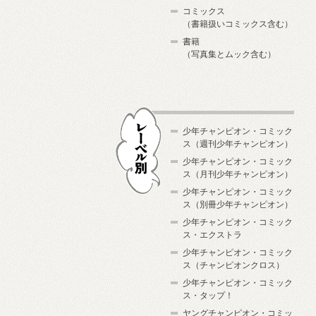
コミックス
（書籍扱いコミックス含む）
書籍
（写真集とムック含む）
少年チャンピオン・コミック
ス（週刊少年チャンピオン）
少年チャンピオン・コミック
ス（月刊少年チャンピオン）
少年チャンピオン・コミック
レーベル別
ス（別冊少年チャンピオン）
少年チャンピオン・コミック
ス・エクストラ
少年チャンピオン・コミック
ス（チャンピオンクロス）
少年チャンピオン・コミック
ス・タップ！
ヤングチャンピオン・コミッ