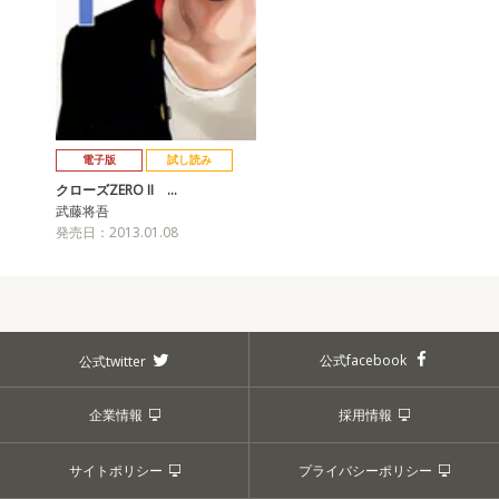
電子版
試し読み
クローズZERO II …
武藤将吾
発売日：2013.01.08
公式facebook
公式twitter
企業情報
採用情報
サイトポリシー
プライバシーポリシー