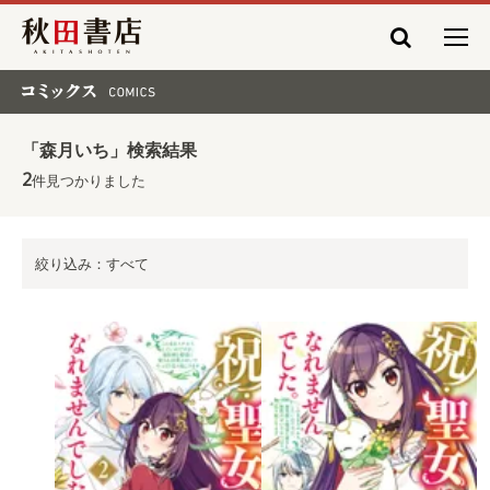
秋田書店
コミックス COMICS
「森月いち」検索結果
2
件見つかりました
絞り込み：すべて