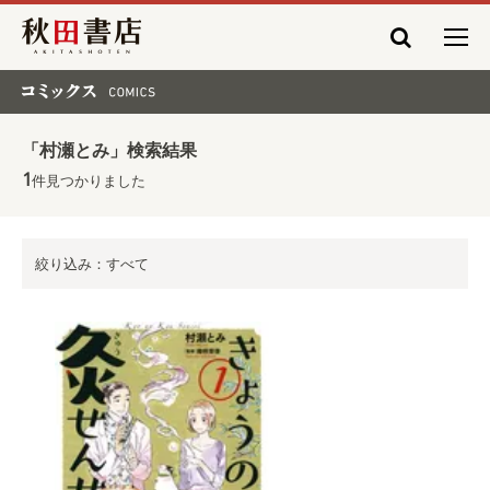
秋田書店
コミックス COMICS
「村瀬とみ」検索結果
1
件見つかりました
絞り込み：すべて