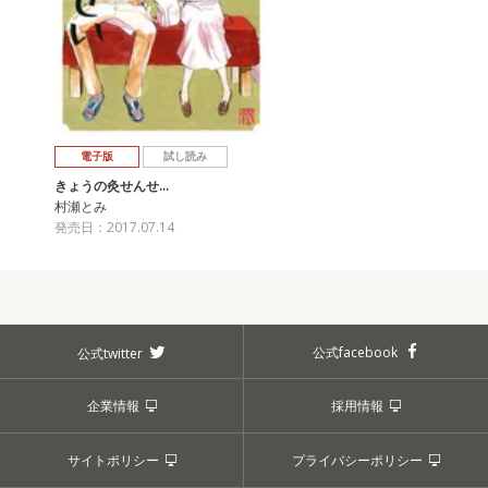
電子版
試し読み
きょうの灸せんせ…
村瀬とみ
発売日：2017.07.14
公式facebook
公式twitter
企業情報
採用情報
サイトポリシー
プライバシーポリシー