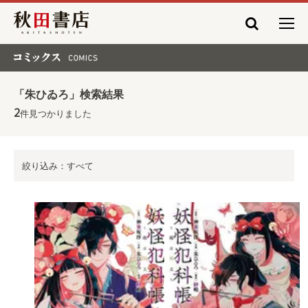
秋田書店
コミックス COMICS
「朱ひゐろ」検索結果
2
件見つかりました
絞り込み：すべて