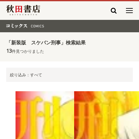
秋田書店
コミックス COMICS
「新装版 スケバン刑事」検索結果
13
件見つかりました
絞り込み：すべて