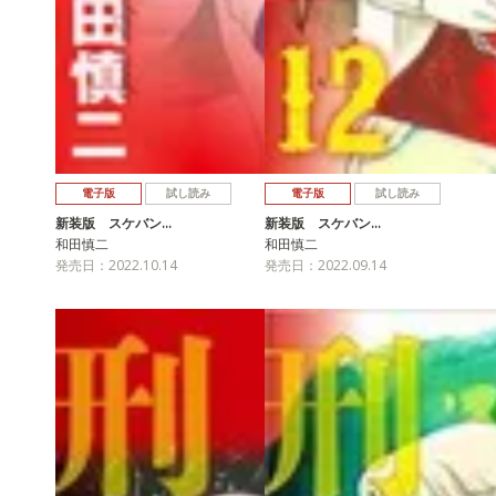
電子版
試し読み
電子版
試し読み
新装版 スケバン…
新装版 スケバン…
和田慎二
和田慎二
発売日：2022.10.14
発売日：2022.09.14