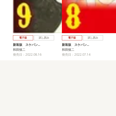
電子版
試し読み
電子版
試し読み
新装版 スケバン…
新装版 スケバン…
和田慎二
和田慎二
発売日：2022.08.16
発売日：2022.07.14