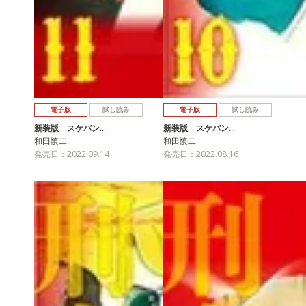
電子版
試し読み
電子版
試し読み
新装版 スケバン…
新装版 スケバン…
和田慎二
和田慎二
発売日：2022.09.14
発売日：2022.08.16