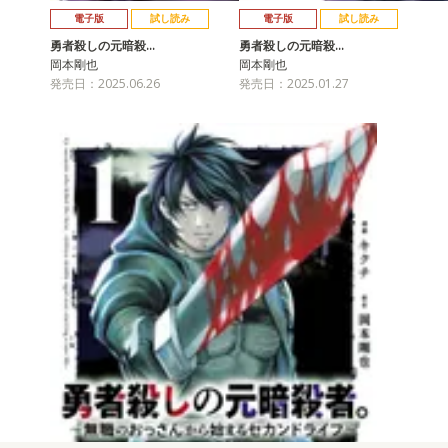
電子版
試し読み
電子版
試し読み
勇者殺しの元暗殺…
勇者殺しの元暗殺…
岡本剛也
岡本剛也
発売日：2025.06.26
発売日：2025.01.27