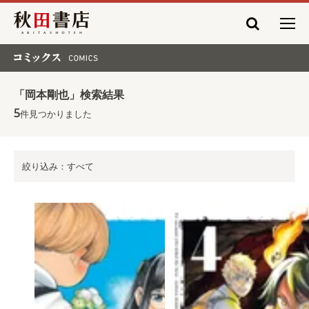
秋田書店
コミックス COMICS
「岡本剛也」検索結果
5
件見つかりました
絞り込み：すべて