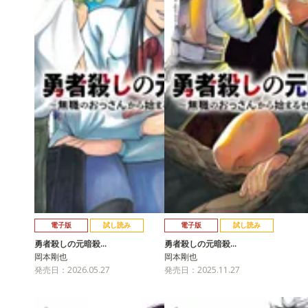
電子版
試し読み
電子版
試し読み
勇者殺しの元暗殺…
勇者殺しの元暗殺…
岡本剛也
岡本剛也
発売日：2026.05.27
発売日：2025.11.27