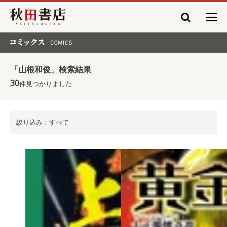
秋田書店
コミックス COMICS
「山根和俊」検索結果
30
件見つかりました
絞り込み：すべて