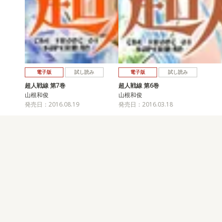
電子版
試し読み
電子版
試し読み
超人戦線 第7巻
超人戦線 第6巻
山根和俊
山根和俊
発売日：2016.08.19
発売日：2016.03.18