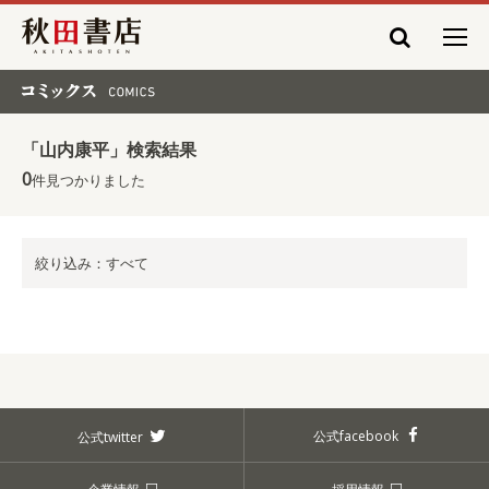
秋田書店
コミックス COMICS
「山内康平」検索結果
0
件見つかりました
絞り込み：すべて
公式facebook
公式twitter