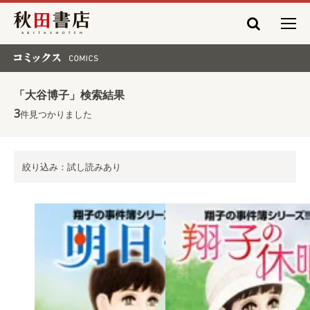
秋田書店
コミックス COMICS
「大谷博子」検索結果
3
件見つかりました
絞り込み：試し読みあり