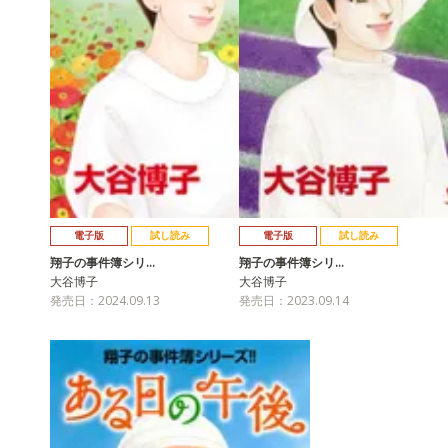
電子版
試し読み
電子版
試し読み
翔子の事件簿シリ…
翔子の事件簿シリ…
大谷博子
大谷博子
発売日：2024.09.13
発売日：2023.09.14