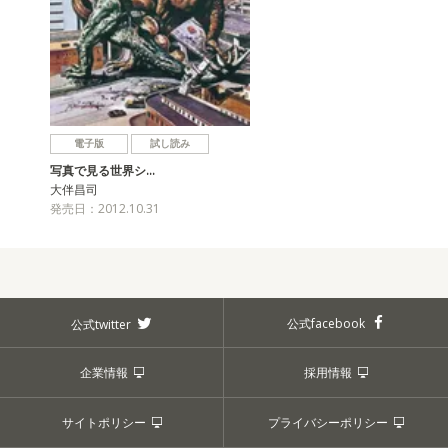
電子版
試し読み
写真で見る世界シ…
大伴昌司
発売日：2012.10.31
公式facebook
公式twitter
企業情報
採用情報
サイトポリシー
プライバシーポリシー