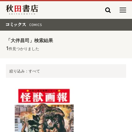
秋田書店
コミックス COMICS
「大伴昌司」検索結果
1
件見つかりました
絞り込み：すべて