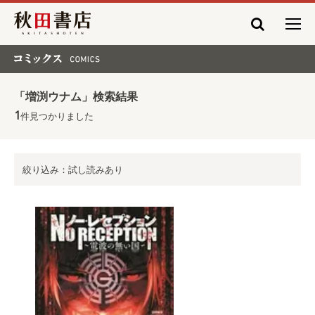
秋田書店
コミックス COMICS
「増渕ウナム」検索結果
1
件見つかりました
絞り込み：試し読みあり