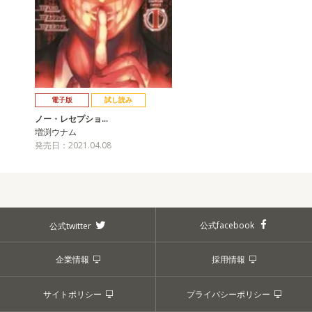
電子版
試し読み
ノー・レセプショ…
増渕ウナム
発売日：2021.04.08
公式facebook
公式twitter
企業情報
採用情報
サイトポリシー
プライバシーポリシー