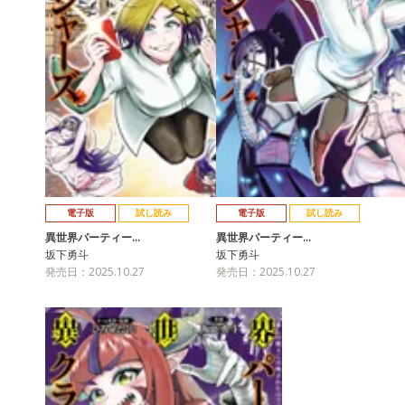
電子版
試し読み
電子版
試し読み
異世界パーティー…
異世界パーティー…
坂下勇斗
坂下勇斗
発売日：2025.10.27
発売日：2025.10.27