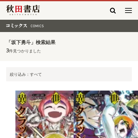
秋田書店
コミックス COMICS
「坂下勇斗」検索結果
3
件見つかりました
絞り込み：すべて