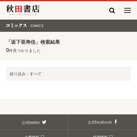
秋田書店
コミックス COMICS
「坂下亜寿佳」検索結果
0
件見つかりました
絞り込み：すべて
公式facebook
公式twitter