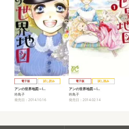
電子版
試し読み
電子版
試し読み
アンの世界地図～I…
アンの世界地図～I…
吟鳥子
吟鳥子
発売日：2014.10.16
発売日：2014.02.14