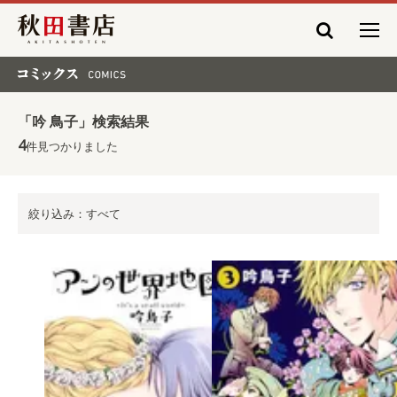
秋田書店
コミックス COMICS
「吟 鳥子」検索結果
4
件見つかりました
絞り込み：すべて