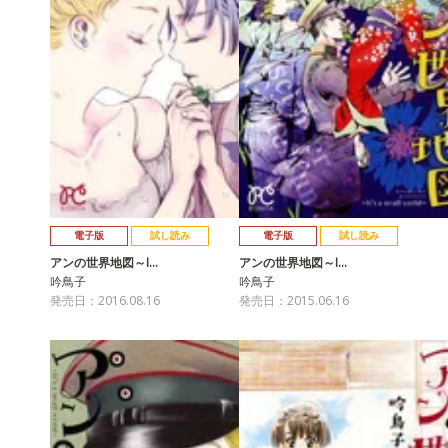
電子版
試し読み
電子版
試し読み
アンの世界地図～I…
アンの世界地図～I…
吟鳥子
吟鳥子
発売日：2016.08.16
発売日：2015.06.16