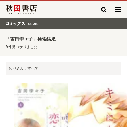
秋田書店
コミックス COMICS
「吉岡李々子」検索結果
5
件見つかりました
絞り込み：すべて