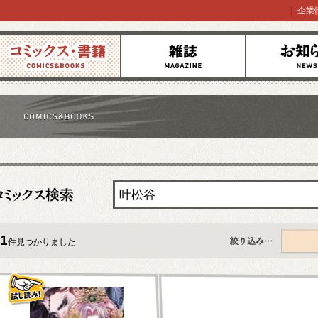
企業
コミックス
雑誌
お知らせ
1
件見つかりました
すべて