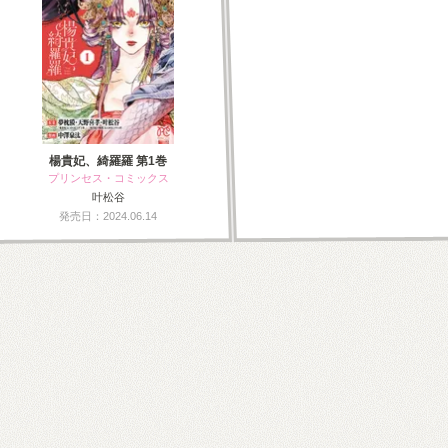
楊貴妃、綺羅羅 第1巻
プリンセス・コミックス
叶松谷
発売日：2024.06.14