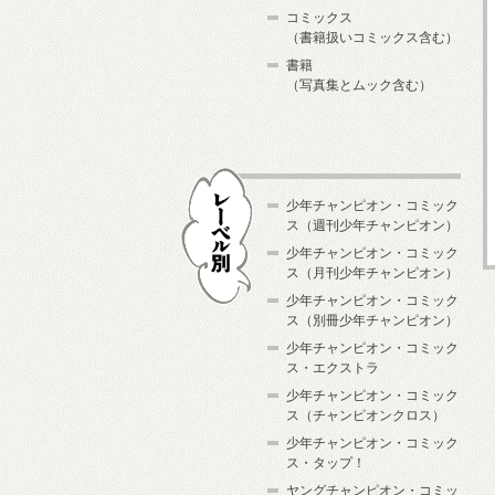
コミックス
（書籍扱いコミックス含む）
書籍
（写真集とムック含む）
少年チャンピオン・コミック
ス（週刊少年チャンピオン）
少年チャンピオン・コミック
ス（月刊少年チャンピオン）
少年チャンピオン・コミック
レーベル別
ス（別冊少年チャンピオン）
少年チャンピオン・コミック
ス・エクストラ
少年チャンピオン・コミック
ス（チャンピオンクロス）
少年チャンピオン・コミック
ス・タップ！
ヤングチャンピオン・コミッ