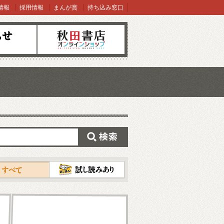
情報
採用情報
まんが賞
持ち込み窓口
オンラインショップ
検索
試し読み