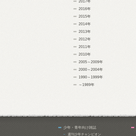
2017年
2016年
2015年
2014年
2013年
2012年
2011年
2010年
2005～2009年
2000～2004年
1990～1999年
～1989年
少年・青年向け雑誌
週刊少年チャンピオン