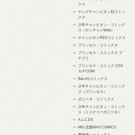
クス
ヤングチャンピオン烈コミッ
クス
少年チャンピオン・コミック
ス（ヤンチャンWeb）
チャンピオンREDコミックス
プリンセス・コミックス
プリンセス・コミックス プ
チプリ
プリンセス・コミックスDX
カチCOMI
BaLmyコミックス
少年チャンピオン・コミック
ス（プリンセス）
ボニータ・コミックス
少年チャンピオン・コミック
ス（ミステリーボニータ）
A.L.C.DX
MIU 恋愛MAX COMICS
書籍扱いコミックス