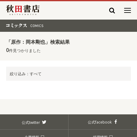
秋田書店
コミックス COMICS
「原作：岡本剛也」検索結果
0
件見つかりました
絞り込み：すべて
公式facebook
公式twitter