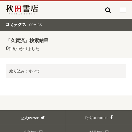
秋田書店
コミックス COMICS
「久賀流」検索結果
0
件見つかりました
絞り込み：すべて
公式facebook
公式twitter