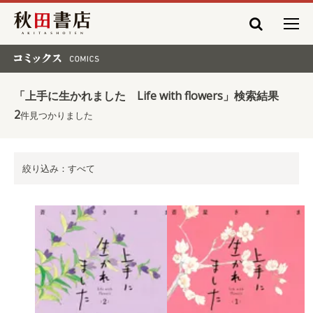
秋田書店
コミックス COMICS
「上手に生かれました Life with flowers」検索結果
2
件見つかりました
絞り込み：すべて