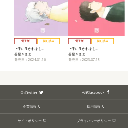
電子版
試し読み
電子版
試し読み
上手に生かれまし…
上手に生かれまし…
蒼星きまま
蒼星きまま
発売日：2024.01.16
発売日：2023.07.13
公式facebook
公式twitter
企業情報
採用情報
サイトポリシー
プライバシーポリシー