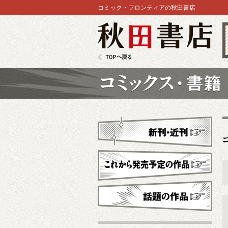
コミック・フロンティアの秋田書店
秋田書店
TOPへ戻る
コミックス
新刊・近刊
これから発売予定
話題の作品