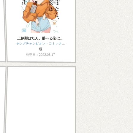
上伊那ぼたん、酔へる姿は…
ヤングチャンピオン・コミック…
塀
発売日：2022.03.17