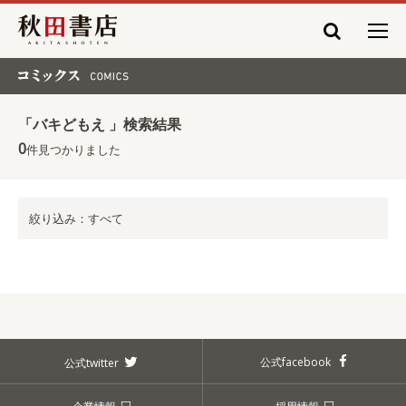
秋田書店
コミックス COMICS
「バキどもえ 」検索結果
0
件見つかりました
絞り込み：すべて
公式facebook
公式twitter