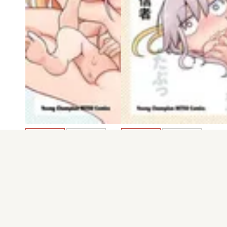
電子版
試し読み
電子版
試し読み
チチチチ 第5巻
チチチチ 第4巻
クール教信者
クール教信者
発売日：2021.05.20
発売日：2019.11.20