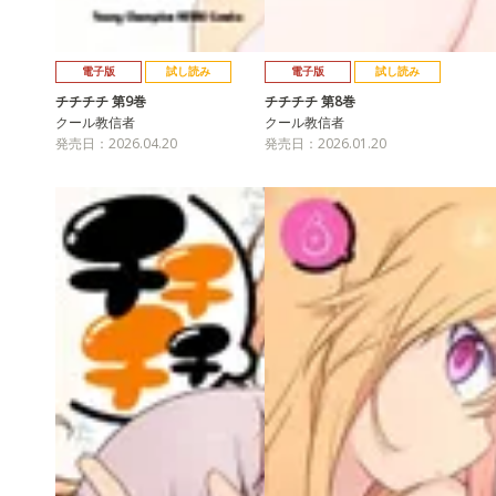
電子版
試し読み
電子版
試し読み
チチチチ 第9巻
チチチチ 第8巻
クール教信者
クール教信者
発売日：2026.04.20
発売日：2026.01.20