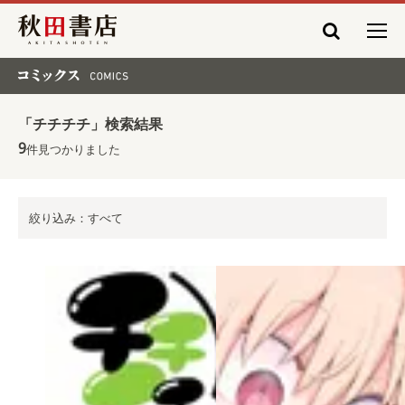
秋田書店
コミックス COMICS
「チチチチ」検索結果
9
件見つかりました
絞り込み：すべて