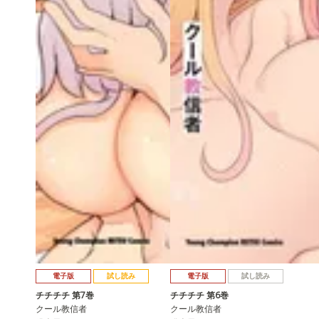
電子版
試し読み
電子版
試し読み
チチチチ 第7巻
チチチチ 第6巻
クール教信者
クール教信者