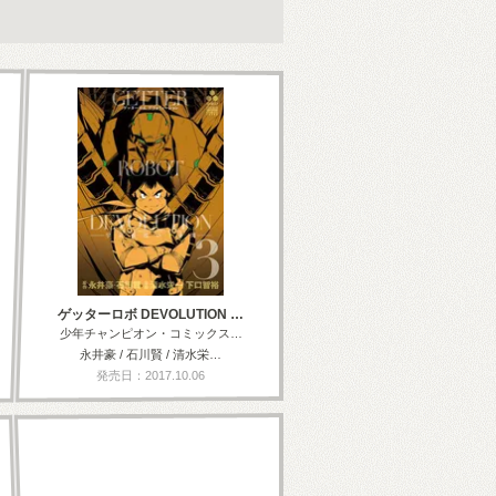
ゲッターロボ DEVOLUTION …
少年チャンピオン・コミックス…
永井豪 / 石川賢 / 清水栄…
発売日：2017.10.06