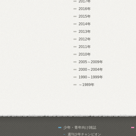
2017年
2016年
2015年
2014年
2013年
2012年
2011年
2010年
2005～2009年
2000～2004年
1990～1999年
～1989年
少年・青年向け雑誌
週刊少年チャンピオン