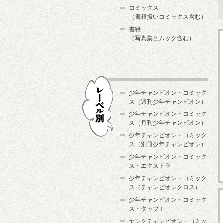
コミックス
（書籍扱いコミックス含む）
書籍
（写真集とムック含む）
少年チャンピオン・コミック
ス（週刊少年チャンピオン）
少年チャンピオン・コミック
ス（月刊少年チャンピオン）
少年チャンピオン・コミック
レーベル別
ス（別冊少年チャンピオン）
少年チャンピオン・コミック
ス・エクストラ
少年チャンピオン・コミック
ス（チャンピオンクロス）
少年チャンピオン・コミック
ス・タップ！
ヤングチャンピオン・コミッ