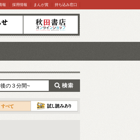
情報
採用情報
まんが賞
持ち込み窓口
オンラインショップ
検索
試し読み