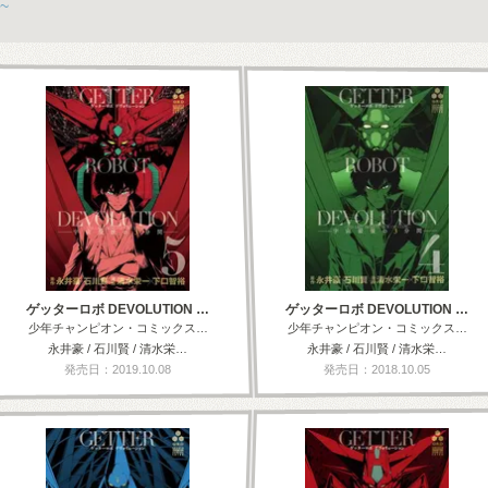
~
ゲッターロボ DEVOLUTION …
ゲッターロボ DEVOLUTION …
少年チャンピオン・コミックス…
少年チャンピオン・コミックス…
永井豪 / 石川賢 / 清水栄…
永井豪 / 石川賢 / 清水栄…
発売日：2019.10.08
発売日：2018.10.05