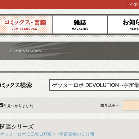
企業
コミックス
雑誌
お知らせ
5
件見つかりました
すべて
関連シリーズ
ゲッターロボ DEVOLUTION ~宇宙最後の３分間