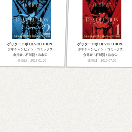
ゲッターロボ DEVOLUTION …
ゲッターロボ DEVOLUTION …
少年チャンピオン・コミックス…
少年チャンピオン・コミックス…
永井豪 / 石川賢 / 清水栄…
永井豪 / 石川賢 / 清水栄…
発売日：2017.01.06
発売日：2016.07.08