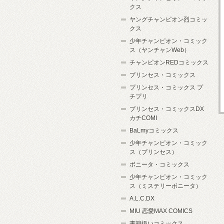
クス
ヤングチャンピオン烈コミッ
クス
少年チャンピオン・コミック
ス（ヤンチャンWeb）
チャンピオンREDコミックス
プリンセス・コミックス
プリンセス・コミックス プ
チプリ
プリンセス・コミックスDX
カチCOMI
BaLmyコミックス
少年チャンピオン・コミック
ス（プリンセス）
ボニータ・コミックス
少年チャンピオン・コミック
ス（ミステリーボニータ）
A.L.C.DX
MIU 恋愛MAX COMICS
書籍扱いコミックス