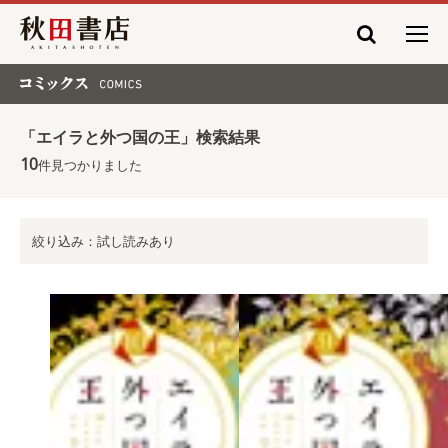
秋田書店
コミックス COMICS
「エイラと外つ国の王」検索結果
10
件見つかりました
絞り込み：試し読みあり