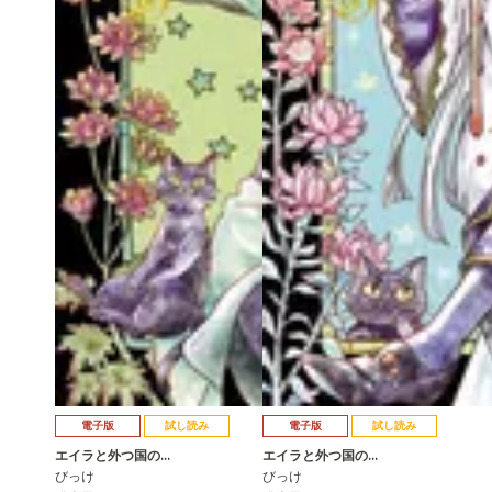
電子版
試し読み
電子版
試し読み
エイラと外つ国の…
エイラと外つ国の…
びっけ
びっけ