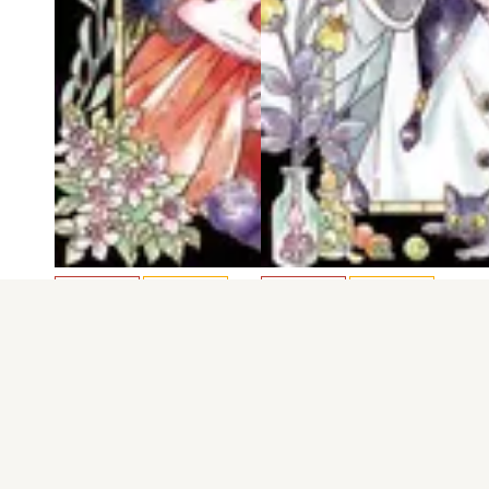
電子版
試し読み
電子版
試し読み
エイラと外つ国の…
エイラと外つ国の…
びっけ
びっけ
発売日：2022.06.16
発売日：2021.12.16