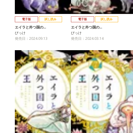
電子版
試し読み
電子版
試し読み
エイラと外つ国の…
エイラと外つ国の…
びっけ
びっけ
発売日：2024.09.13
発売日：2024.03.14