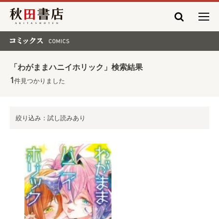
秋田書店
コミックス COMICS
「わがままハニイホリック」検索結果
1
件見つかりました
絞り込み：試し読みあり