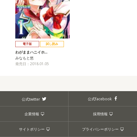
電子版
試し読み
わがままハニイホ…
みなもと悠
発売日：2018.01.05
公式facebook
公式twitter
企業情報
採用情報
サイトポリシー
プライバシーポリシー