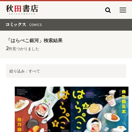
秋田書店
コミックス COMICS
「はらぺこ銀河」検索結果
2
件見つかりました
絞り込み：すべて