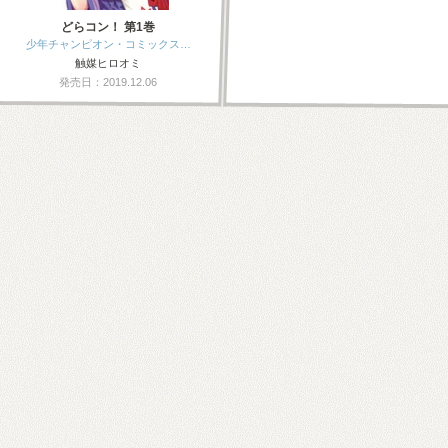
どらコン！ 第1巻
少年チャンピオン・コミックス…
触媒ヒロオミ
発売日：2019.12.06