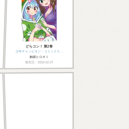
どらコン！ 第2巻
少年チャンピオン・コミックス…
触媒ヒロオミ
発売日：2020.02.07