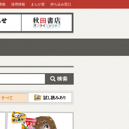
情報
採用情報
まんが賞
持ち込み窓口
オンラインショップ
検索
試し読み