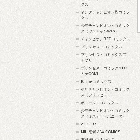
クス
ヤングチャンピオン烈コミッ
クス
少年チャンピオン・コミック
ス（ヤンチャンWeb）
チャンピオンREDコミックス
プリンセス・コミックス
プリンセス・コミックス プ
チプリ
プリンセス・コミックスDX
カチCOMI
BaLmyコミックス
少年チャンピオン・コミック
ス（プリンセス）
ボニータ・コミックス
少年チャンピオン・コミック
ス（ミステリーボニータ）
A.L.C.DX
MIU 恋愛MAX COMICS
書籍扱いコミックス