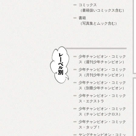
コミックス
（書籍扱いコミックス含む）
書籍
（写真集とムック含む）
少年チャンピオン・コミック
ス（週刊少年チャンピオン）
少年チャンピオン・コミック
ス（月刊少年チャンピオン）
少年チャンピオン・コミック
レーベル別
ス（別冊少年チャンピオン）
少年チャンピオン・コミック
ス・エクストラ
少年チャンピオン・コミック
ス（チャンピオンクロス）
少年チャンピオン・コミック
ス・タップ！
ヤングチャンピオン・コミッ