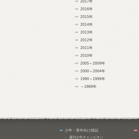
2017年
2016年
2015年
2014年
2013年
2012年
2011年
2010年
2005～2009年
2000～2004年
1990～1999年
～1989年
少年・青年向け雑誌
週刊少年チャンピオン