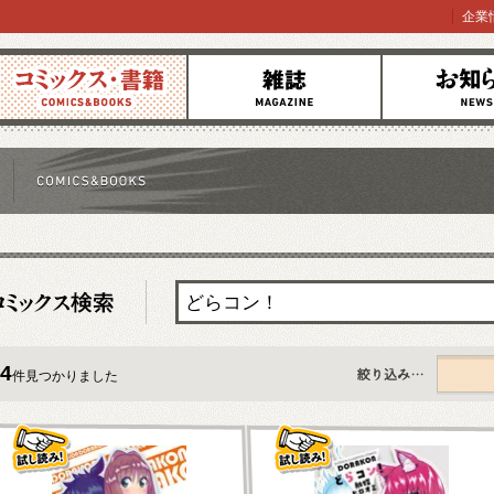
企業
コミックス
雑誌
お知らせ
4
件見つかりました
すべて