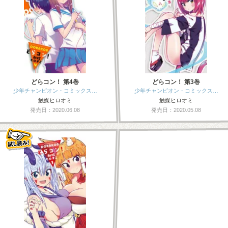
どらコン！ 第4巻
どらコン！ 第3巻
少年チャンピオン・コミックス…
少年チャンピオン・コミックス…
触媒ヒロオミ
触媒ヒロオミ
発売日：2020.06.08
発売日：2020.05.08