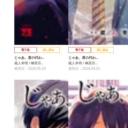
電子版
試し読み
電子版
試し読み
じゃあ、君の代わ…
じゃあ、君の代わ…
蔵人幸明 / 榊原宗…
蔵人幸明 / 榊原宗…
発売日：2026.05.20
発売日：2026.04.20