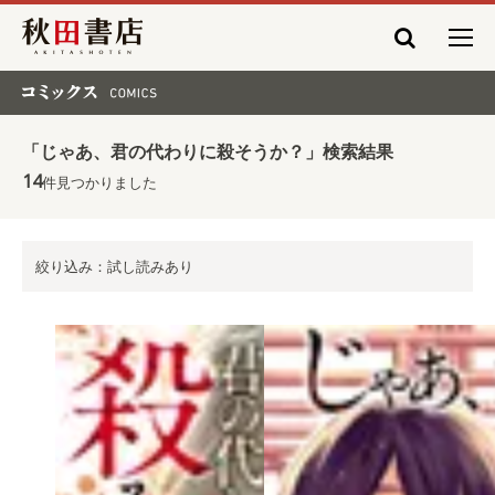
秋田書店
コミックス COMICS
「じゃあ、君の代わりに殺そうか？」検索結果
14
件見つかりました
絞り込み：試し読みあり