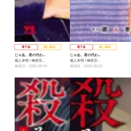
電子版
試し読み
電子版
試し読み
じゃあ、君の代わ…
じゃあ、君の代わ…
蔵人幸明 / 榊原宗…
蔵人幸明 / 榊原宗…
発売日：2025.09.19
発売日：2025.08.20