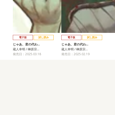
電子版
試し読み
電子版
試し読み
じゃあ、君の代わ…
じゃあ、君の代わ…
蔵人幸明 / 榊原宗…
蔵人幸明 / 榊原宗…
発売日：2025.03.18
発売日：2025.02.19