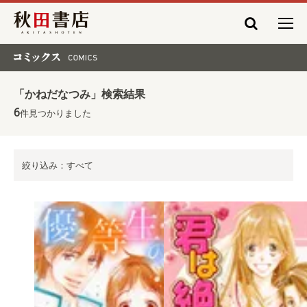
秋田書店
コミックス COMICS
「かねだなつみ」検索結果
6
件見つかりました
絞り込み：すべて