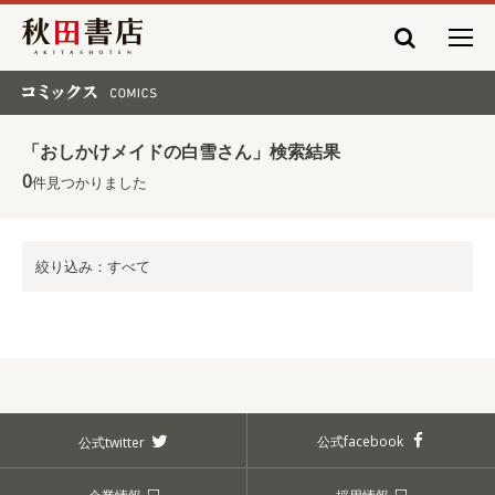
秋田書店
コミックス COMICS
「おしかけメイドの白雪さん」検索結果
0
件見つかりました
絞り込み：すべて
公式facebook
公式twitter