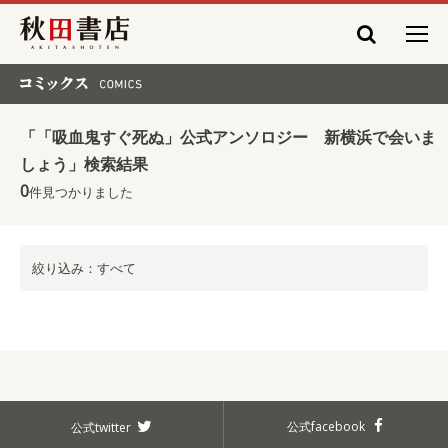
秋田書店
コミックス COMICS
「「吸血鬼すぐ死ぬ」公式アンソロジー 新横浜で会いま
しょう」検索結果
0
件見つかりました
絞り込み：すべて
公式facebook
公式twitter