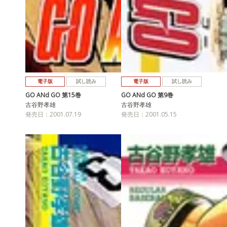
電子版
試し読み
電子版
試し読み
GO ANd GO 第15巻
GO ANd GO 第9巻
古谷野孝雄
古谷野孝雄
発売日：2001.07.19
発売日：2001.05.15