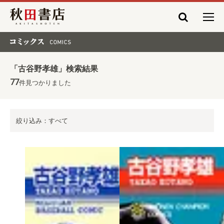
秋田書店
コミックス COMICS
「古谷野孝雄」検索結果
77
件見つかりました
絞り込み：すべて