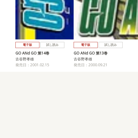
電子版
試し読み
電子版
試し読み
GO ANd GO 第14巻
GO ANd GO 第13巻
古谷野孝雄
古谷野孝雄
発売日：2001.02.15
発売日：2000.09.21