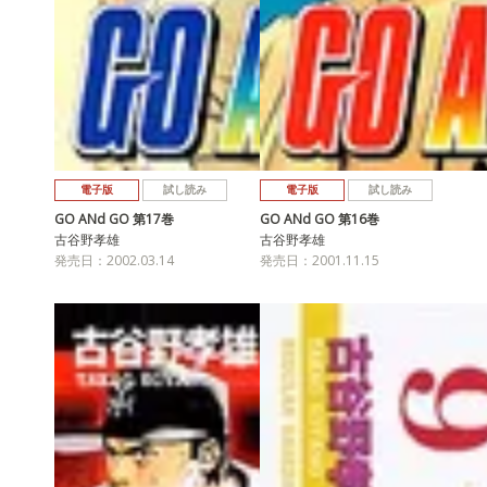
電子版
試し読み
電子版
試し読み
GO ANd GO 第17巻
GO ANd GO 第16巻
古谷野孝雄
古谷野孝雄
発売日：2002.03.14
発売日：2001.11.15