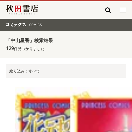
秋田書店
コミックス COMICS
「中山星香」検索結果
129
件見つかりました
絞り込み：すべて