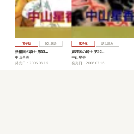
電子版
試し読み
電子版
試し読み
妖精国の騎士 第53…
妖精国の騎士 第52…
中山星香
中山星香
発売日：2006.08.16
発売日：2006.03.16