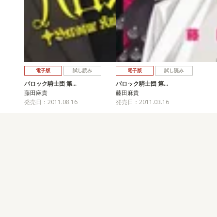
電子版
試し読み
電子版
試し読み
バロック騎士団 第…
バロック騎士団 第…
藤田麻貴
藤田麻貴
発売日：2011.08.16
発売日：2011.03.16