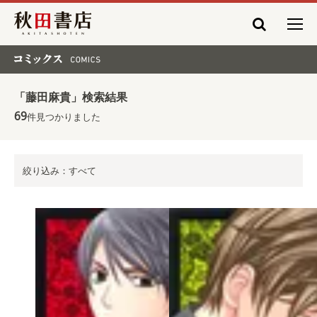
秋田書店
コミックス COMICS
「藤田麻貴」検索結果
69
件見つかりました
絞り込み：すべて