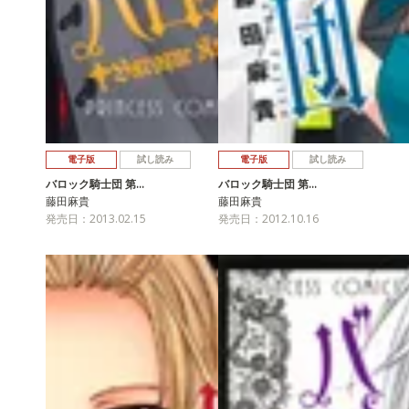
電子版
試し読み
電子版
試し読み
バロック騎士団 第…
バロック騎士団 第…
藤田麻貴
藤田麻貴
発売日：2013.02.15
発売日：2012.10.16