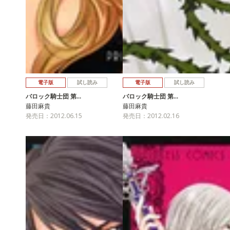
電子版
試し読み
電子版
試し読み
バロック騎士団 第…
バロック騎士団 第…
藤田麻貴
藤田麻貴
発売日：2012.06.15
発売日：2012.02.16