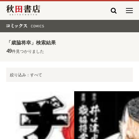
秋田書店
コミックス COMICS
「歳脇将幸」検索結果
49
件見つかりました
絞り込み：すべて