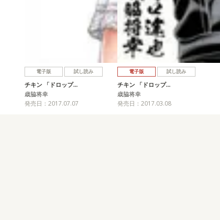
電子版
試し読み
電子版
試し読み
チキン 「ドロップ…
チキン 「ドロップ…
歳脇将幸
歳脇将幸
発売日：2017.07.07
発売日：2017.03.08