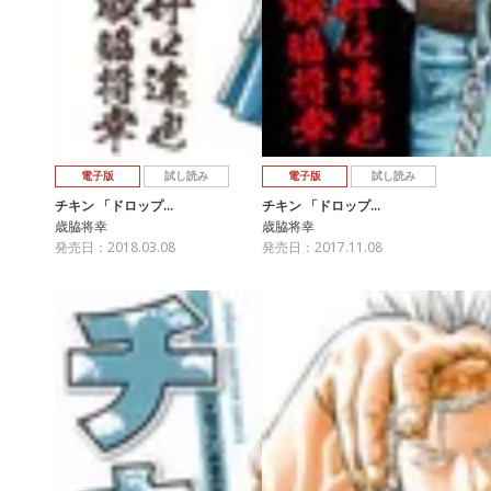
電子版
試し読み
電子版
試し読み
チキン 「ドロップ…
チキン 「ドロップ…
歳脇将幸
歳脇将幸
発売日：2018.03.08
発売日：2017.11.08