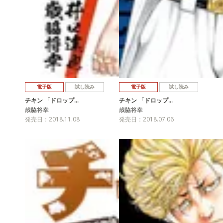
電子版
試し読み
電子版
試し読み
チキン 「ドロップ…
チキン 「ドロップ…
歳脇将幸
歳脇将幸
発売日：2018.11.08
発売日：2018.07.06