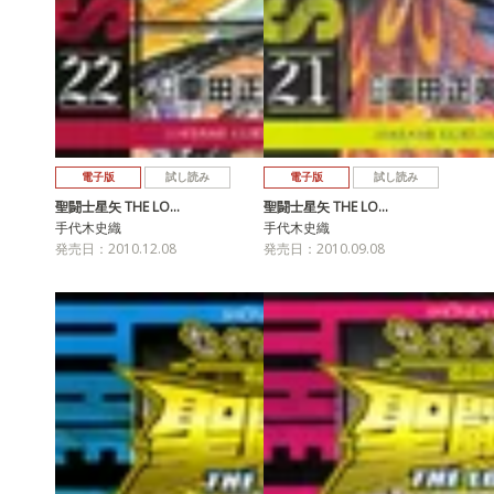
電子版
試し読み
電子版
試し読み
聖闘士星矢 THE LO…
聖闘士星矢 THE LO…
手代木史織
手代木史織
発売日：2010.12.08
発売日：2010.09.08