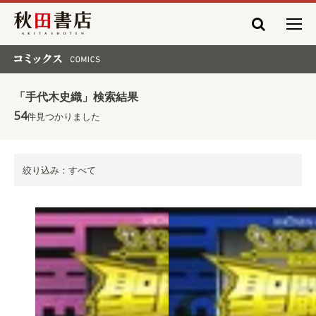
秋田書店
コミックス COMICS
「手代木史織」検索結果
54
件見つかりました
絞り込み：すべて