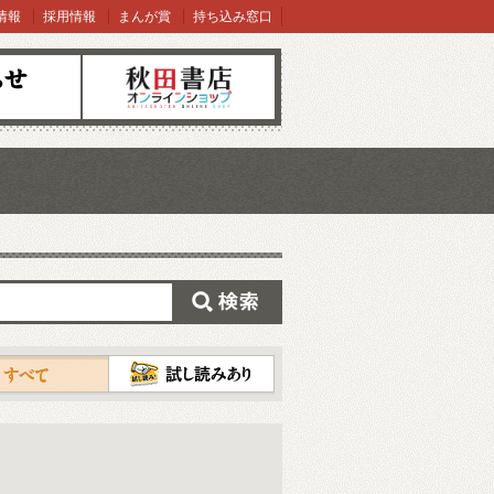
情報
採用情報
まんが賞
持ち込み窓口
オンラインショップ
検索
試し読み