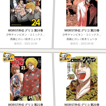
WORST外伝 グリコ 第24巻
WORST外伝 グリコ 第23巻
少年チャンピオン・コミックス…
少年チャンピオン・コミックス…
髙橋ヒロシ / 鈴木リュータ
髙橋ヒロシ / 鈴木リュータ
発売日：2023.10.06
発売日：2023.08.08
WORST外伝 グリコ 第21巻
WORST外伝 グリコ 第20巻