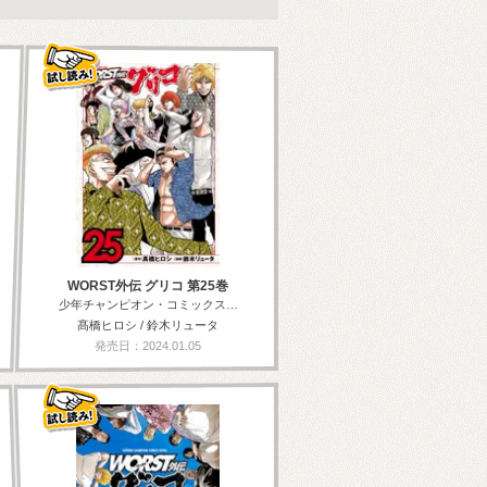
WORST外伝 グリコ 第25巻
少年チャンピオン・コミックス…
髙橋ヒロシ / 鈴木リュータ
発売日：2024.01.05