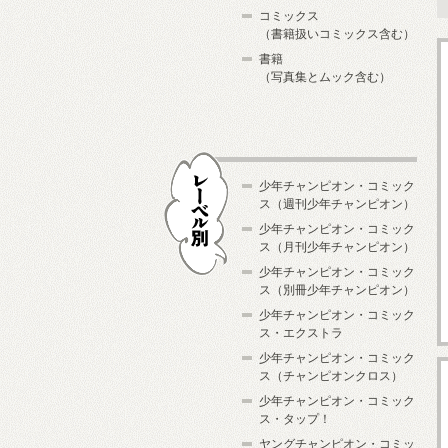
コミックス
（書籍扱いコミックス含む）
書籍
（写真集とムック含む）
少年チャンピオン・コミック
ス（週刊少年チャンピオン）
少年チャンピオン・コミック
ス（月刊少年チャンピオン）
少年チャンピオン・コミック
レーベル別
ス（別冊少年チャンピオン）
少年チャンピオン・コミック
ス・エクストラ
少年チャンピオン・コミック
ス（チャンピオンクロス）
少年チャンピオン・コミック
ス・タップ！
ヤングチャンピオン・コミッ