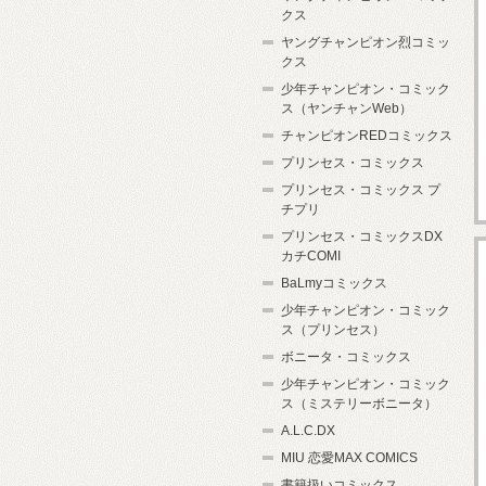
クス
ヤングチャンピオン烈コミッ
クス
少年チャンピオン・コミック
ス（ヤンチャンWeb）
チャンピオンREDコミックス
プリンセス・コミックス
プリンセス・コミックス プ
チプリ
プリンセス・コミックスDX
カチCOMI
BaLmyコミックス
少年チャンピオン・コミック
ス（プリンセス）
ボニータ・コミックス
少年チャンピオン・コミック
ス（ミステリーボニータ）
A.L.C.DX
MIU 恋愛MAX COMICS
書籍扱いコミックス