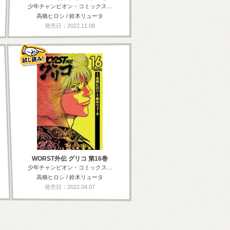
少年チャンピオン・コミックス…
高橋ヒロシ / 鈴木リュータ
発売日：2022.11.08
WORST外伝 グリコ 第16巻
少年チャンピオン・コミックス…
高橋ヒロシ / 鈴木リュータ
発売日：2022.04.07