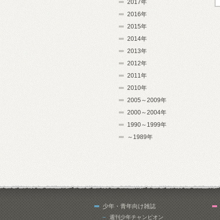
2017年
2016年
2015年
2014年
2013年
2012年
2011年
2010年
2005～2009年
2000～2004年
1990～1999年
～1989年
少年・青年向け雑誌
週刊少年チャンピオン