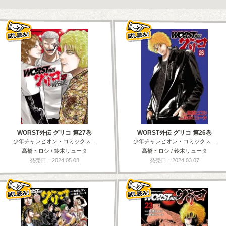
WORST外伝 グリコ 第27巻
WORST外伝 グリコ 第26巻
少年チャンピオン・コミックス…
少年チャンピオン・コミックス…
髙橋ヒロシ / 鈴木リュータ
髙橋ヒロシ / 鈴木リュータ
発売日：2024.05.08
発売日：2024.03.07