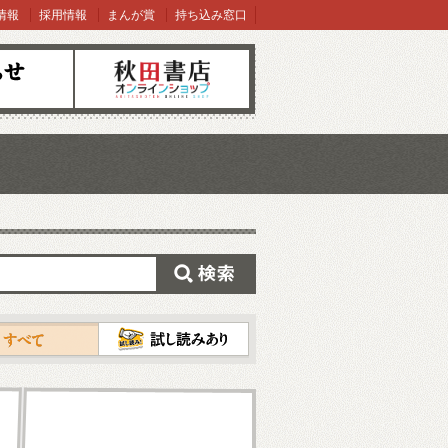
情報
採用情報
まんが賞
持ち込み窓口
オンラインショップ
検索
試し読み