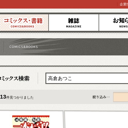
企業
コミックス
雑誌
お知らせ
13
件見つかりました
すべて