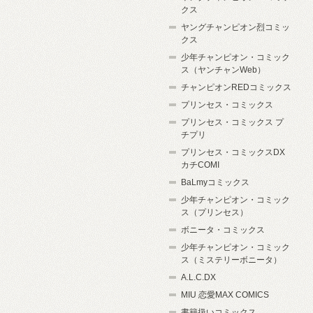
クス
ヤングチャンピオン烈コミッ
クス
少年チャンピオン・コミック
ス（ヤンチャンWeb）
チャンピオンREDコミックス
プリンセス・コミックス
プリンセス・コミックス プ
チプリ
プリンセス・コミックスDX
カチCOMI
BaLmyコミックス
少年チャンピオン・コミック
ス（プリンセス）
ボニータ・コミックス
少年チャンピオン・コミック
ス（ミステリーボニータ）
A.L.C.DX
MIU 恋愛MAX COMICS
書籍扱いコミックス