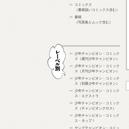
コミックス
（書籍扱いコミックス含む）
書籍
（写真集とムック含む）
少年チャンピオン・コミック
ス（週刊少年チャンピオン）
少年チャンピオン・コミック
ス（月刊少年チャンピオン）
少年チャンピオン・コミック
レーベル別
ス（別冊少年チャンピオン）
少年チャンピオン・コミック
ス・エクストラ
少年チャンピオン・コミック
ス（チャンピオンクロス）
少年チャンピオン・コミック
ス・タップ！
ヤングチャンピオン・コミッ