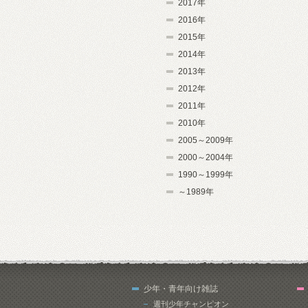
2017年
2016年
2015年
2014年
2013年
2012年
2011年
2010年
2005～2009年
2000～2004年
1990～1999年
～1989年
少年・青年向け雑誌
週刊少年チャンピオン