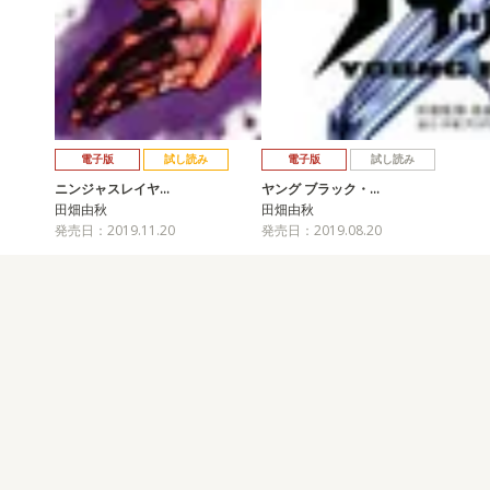
電子版
試し読み
電子版
試し読み
ニンジャスレイヤ…
ヤング ブラック・…
田畑由秋
田畑由秋
発売日：2019.11.20
発売日：2019.08.20