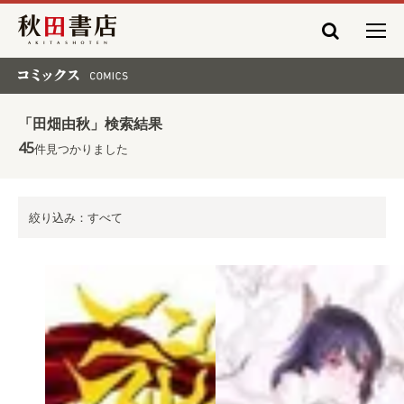
秋田書店
コミックス COMICS
「田畑由秋」検索結果
45
件見つかりました
絞り込み：すべて