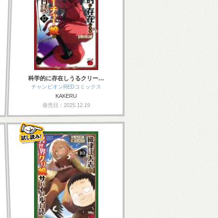
科学的に存在しうるクリー…
チャンピオンREDコミックス
KAKERU
発売日：2025.12.19