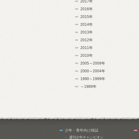
2017年
2016年
2015年
2014年
2013年
2012年
2011年
2010年
2005～2009年
2000～2004年
1990～1999年
～1989年
少年・青年向け雑誌
週刊少年チャンピオン