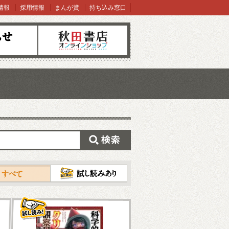
情報
採用情報
まんが賞
持ち込み窓口
オンラインショップ
検索
試し読み