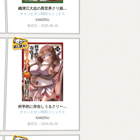
織津江大志の異世界クリ娘…
チャンピオンREDコミックス
KAKERU
発売日：2025.06.19
科学的に存在しうるクリー…
チャンピオンREDコミックス
KAKERU
発売日：2024.05.20