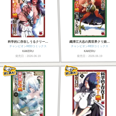
科学的に存在しうるクリー…
織津江大志の異世界クリ娘…
チャンピオンREDコミックス
チャンピオンREDコミックス
KAKERU
KAKERU
発売日：2026.06.19
発売日：2026.06.19