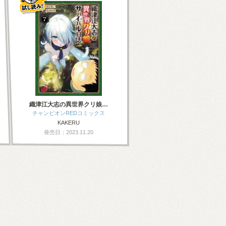
織津江大志の異世界クリ娘…
チャンピオンREDコミックス
KAKERU
発売日：2023.11.20