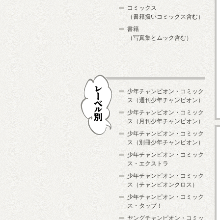
コミックス
（書籍扱いコミックス含む）
書籍
（写真集とムック含む）
少年チャンピオン・コミック
ス（週刊少年チャンピオン）
少年チャンピオン・コミック
ス（月刊少年チャンピオン）
少年チャンピオン・コミック
レーベル別
ス（別冊少年チャンピオン）
少年チャンピオン・コミック
ス・エクストラ
少年チャンピオン・コミック
ス（チャンピオンクロス）
少年チャンピオン・コミック
ス・タップ！
ヤングチャンピオン・コミッ