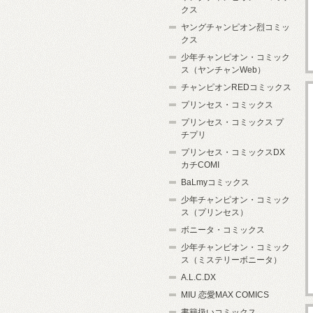
クス
ヤングチャンピオン烈コミッ
クス
少年チャンピオン・コミック
ス（ヤンチャンWeb）
チャンピオンREDコミックス
プリンセス・コミックス
プリンセス・コミックス プ
チプリ
プリンセス・コミックスDX
カチCOMI
BaLmyコミックス
少年チャンピオン・コミック
ス（プリンセス）
ボニータ・コミックス
少年チャンピオン・コミック
ス（ミステリーボニータ）
A.L.C.DX
MIU 恋愛MAX COMICS
書籍扱いコミックス