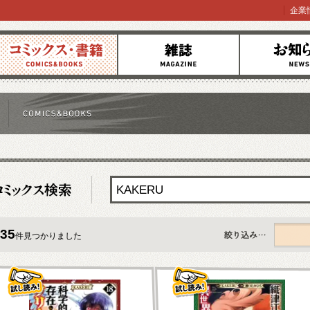
企業
コミックス
雑誌
お知らせ
35
件見つかりました
すべて