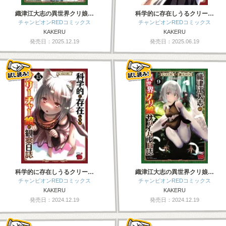
織津江大志の異世界クリ娘…
科学的に存在しうるクリー…
チャンピオンREDコミックス
チャンピオンREDコミックス
KAKERU
KAKERU
発売日：2025.12.19
発売日：2025.06.19
科学的に存在しうるクリー…
織津江大志の異世界クリ娘…
チャンピオンREDコミックス
チャンピオンREDコミックス
KAKERU
KAKERU
発売日：2024.12.19
発売日：2024.12.19