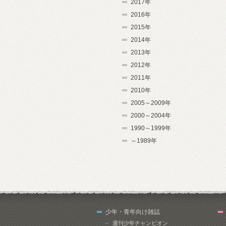
2017年
2016年
2015年
2014年
2013年
2012年
2011年
2010年
2005～2009年
2000～2004年
1990～1999年
～1989年
少年・青年向け雑誌
週刊少年チャンピオン