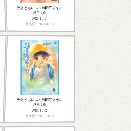
光とともに…～自閉症児を…
秋田文庫
戸部けいこ
発売日：2011.07.08
光とともに…～自閉症児を…
秋田文庫
戸部けいこ
発売日：2010.10.08