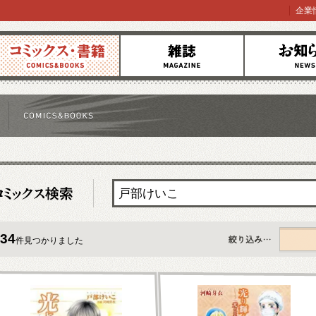
企業
コミックス
雑誌
お知らせ
34
件見つかりました
すべて