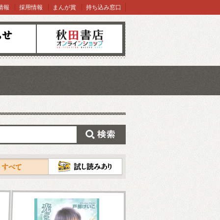
情報
採用情報
まんが賞
持ち込み窓口
オンラインショップ
検索
試し読み