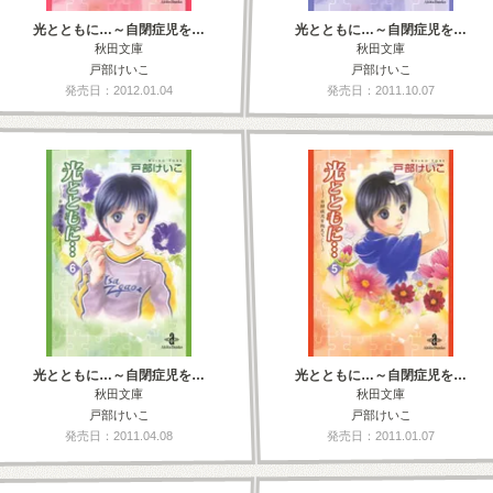
光とともに…～自閉症児を…
光とともに…～自閉症児を…
秋田文庫
秋田文庫
戸部けいこ
戸部けいこ
発売日：2012.01.04
発売日：2011.10.07
光とともに…～自閉症児を…
光とともに…～自閉症児を…
秋田文庫
秋田文庫
戸部けいこ
戸部けいこ
発売日：2011.04.08
発売日：2011.01.07