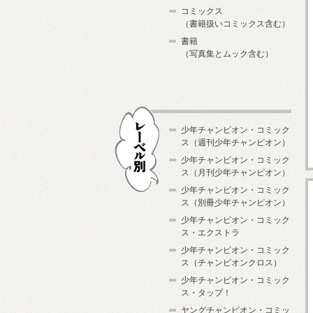
コミックス
（書籍扱いコミックス含む）
書籍
（写真集とムック含む）
少年チャンピオン・コミック
ス（週刊少年チャンピオン）
少年チャンピオン・コミック
ス（月刊少年チャンピオン）
少年チャンピオン・コミック
レーベル別
ス（別冊少年チャンピオン）
少年チャンピオン・コミック
ス・エクストラ
少年チャンピオン・コミック
ス（チャンピオンクロス）
少年チャンピオン・コミック
ス・タップ！
ヤングチャンピオン・コミッ