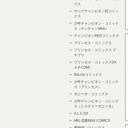
クス
ヤングチャンピオン烈コミッ
クス
少年チャンピオン・コミック
ス（ヤンチャンWeb）
チャンピオンREDコミックス
プリンセス・コミックス
プリンセス・コミックス プ
チプリ
プリンセス・コミックスDX
カチCOMI
BaLmyコミックス
少年チャンピオン・コミック
ス（プリンセス）
ボニータ・コミックス
少年チャンピオン・コミック
ス（ミステリーボニータ）
A.L.C.DX
MIU 恋愛MAX COMICS
書籍扱いコミックス